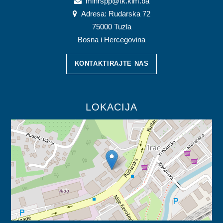
minrspp@tk.kim.ba
Adresa: Rudarska 72
75000 Tuzla
Bosna i Hercegovina
KONTAKTIRAJTE NAS
LOKACIJA