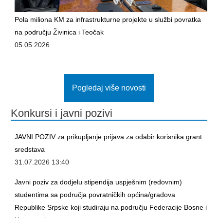
Pola miliona KM za infrastrukturne projekte u službi povratka
na području Živinica i Teočak
05.05.2026
Pogledaj više novosti
Konkursi i javni pozivi
JAVNI POZIV za prikupljanje prijava za odabir korisnika grant
sredstava
31.07.2026 13:40
Javni poziv za dodjelu stipendija uspješnim (redovnim)
studentima sa područja povratničkih općina/gradova
Republike Srpske koji studiraju na području Federacije Bosne i