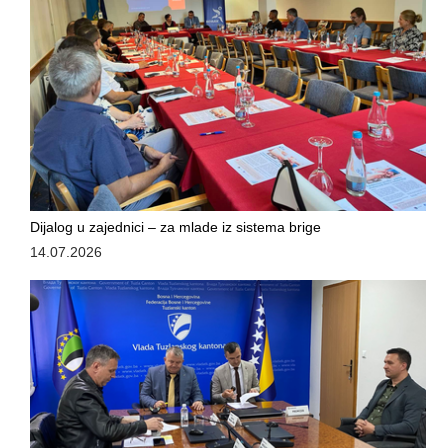
Dijalog u zajednici – za mlade iz sistema brige
14.07.2026