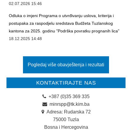
02.07.2026 15:46
Odluka o imjeni Programa o utvrđivanju uslova, kriterija i
postupaka za raspodjelu sredstava Budžeta Tuzlanskog
kantona za 2025. godinu "Podrška povratku prognanih lica"
18.12.2025 14:48
Pogledaj više obavještenja i rezultati
KONTAKTIRAJTE NAS
+387 (0)35 369 335
minrspp@tk.kim.ba
Adresa: Rudarska 72
75000 Tuzla
Bosna i Hercegovina