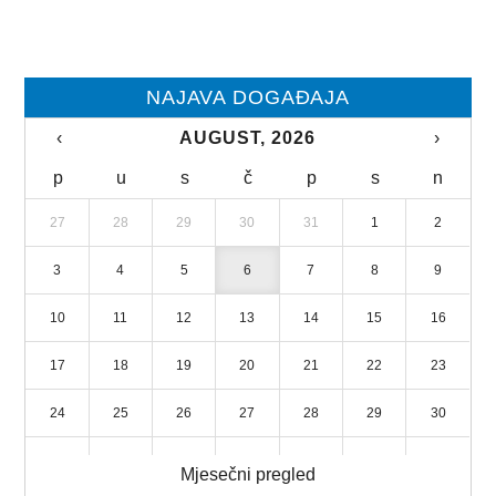
NAJAVA DOGAĐAJA
‹
AUGUST, 2026
›
p
u
s
č
p
s
n
27
28
29
30
31
1
2
3
4
5
6
7
8
9
10
11
12
13
14
15
16
17
18
19
20
21
22
23
24
25
26
27
28
29
30
31
1
2
3
4
5
6
Mjesečni pregled