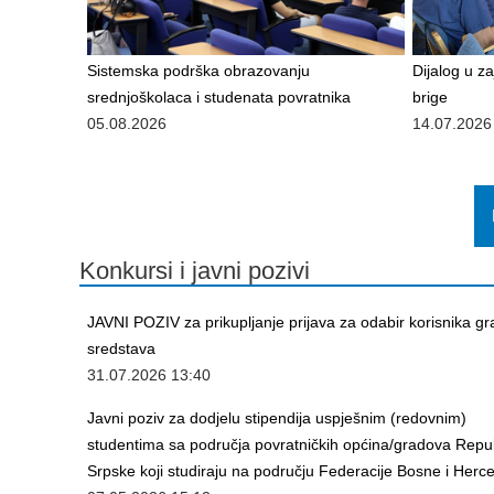
Sistemska podrška obrazovanju
Dijalog u z
srednjoškolaca i studenata povratnika
brige
05.08.2026
14.07.2026
Konkursi i javni pozivi
JAVNI POZIV za prikupljanje prijava za odabir korisnika gr
sredstava
31.07.2026 13:40
Javni poziv za dodjelu stipendija uspješnim (redovnim)
studentima sa područja povratničkih općina/gradova Repu
Srpske koji studiraju na području Federacije Bosne i Herc