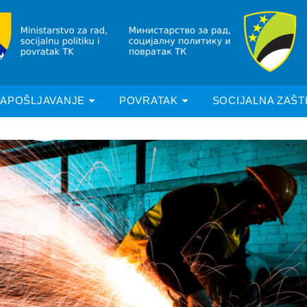
ZAPOŠLJAVANJE
POVRATAK
SOCIJALNA ZAŠT