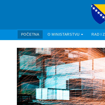
POČETNA
O MINISTARSTVU
RAD I 