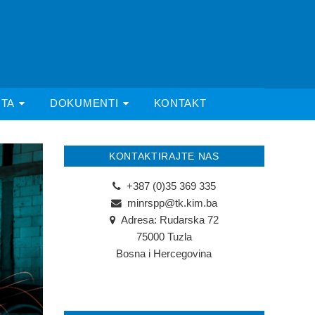
ITA
DOKUMENTI
KONTAKT
KONTAKTIRAJTE NAS
+387 (0)35 369 335
minrspp@tk.kim.ba
Adresa: Rudarska 72
75000 Tuzla
Bosna i Hercegovina