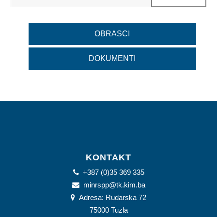
OBRASCI
DOKUMENTI
KONTAKT
+387 (0)35 369 335
minrspp@tk.kim.ba
Adresa: Rudarska 72
75000 Tuzla