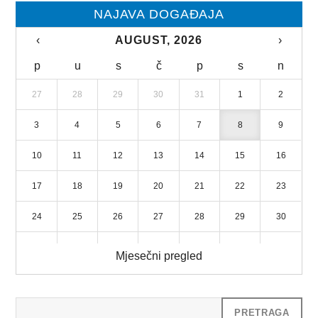
NAJAVA DOGAĐAJA
‹
AUGUST, 2026
›
p
u
s
č
p
s
n
27
28
29
30
31
1
2
3
4
5
6
7
8
9
10
11
12
13
14
15
16
17
18
19
20
21
22
23
24
25
26
27
28
29
30
31
1
2
3
4
5
6
Mjesečni pregled