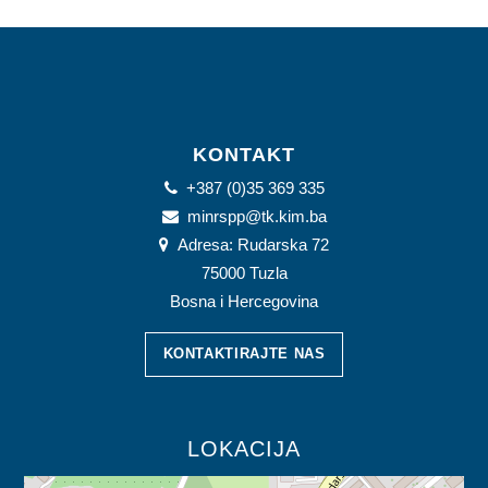
KONTAKT
+387 (0)35 369 335
minrspp@tk.kim.ba
Adresa: Rudarska 72
75000 Tuzla
Bosna i Hercegovina
KONTAKTIRAJTE NAS
LOKACIJA