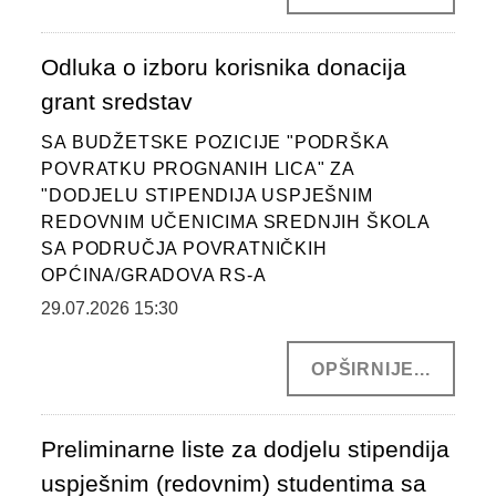
JAVNE USTANOVE
CENTRI ZA SOCIJALNI RAD
Odluka o izboru korisnika donacija
grant sredstav
DOKUMENTI
SA BUDŽETSKE POZICIJE "PODRŠKA
ZAKONI I PODZAKONSKI AKTI
POVRATKU PROGNANIH LICA" ZA
"DODJELU STIPENDIJA USPJEŠNIM
OBRASCI
REDOVNIM UČENICIMA SREDNJIH ŠKOLA
OSTALO
SA PODRUČJA POVRATNIČKIH
OPĆINA/GRADOVA RS-A
JAVNE NABAVKE
29.07.2026 15:30
STRATEŠKI DOKUMENTI
OPŠIRNIJE...
KONTAKT
Preliminarne liste za dodjelu stipendija
uspješnim (redovnim) studentima sa