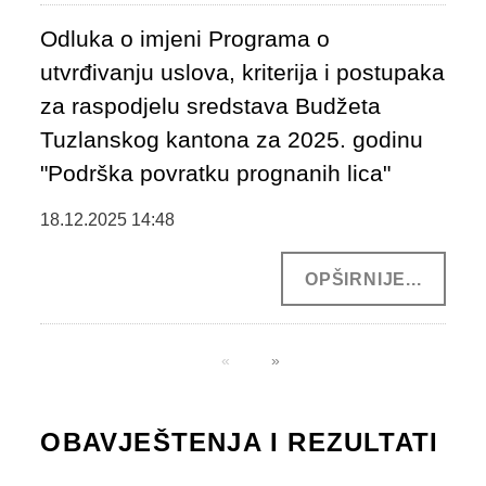
Odluka o imjeni Programa o
utvrđivanju uslova, kriterija i postupaka
za raspodjelu sredstava Budžeta
Tuzlanskog kantona za 2025. godinu
"Podrška povratku prognanih lica"
18.12.2025 14:48
OPŠIRNIJE...
OBAVJEŠTENJA I REZULTATI