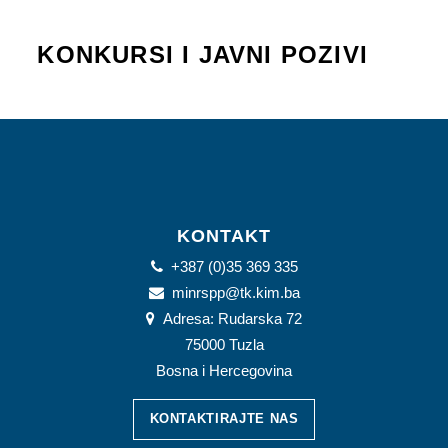
KONKURSI I JAVNI POZIVI
KONTAKT
+387 (0)35 369 335
minrspp@tk.kim.ba
Adresa: Rudarska 72
75000 Tuzla
Bosna i Hercegovina
KONTAKTIRAJTE NAS