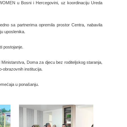
MEN u Bosni i Hercegovini, uz koordinaciju Ureda
jedno sa partnerima opremila prostor Centra, nabavila
ju uposlenika.
ti postojanje.
d Ministarstva, Doma za djecu bez roditeljskog staranja,
obrazovnih institucija.
remećaja u ponašanju.