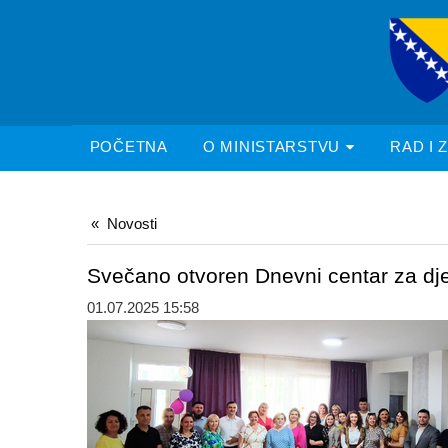
POČETNA
O MINISTARSTVU
RAD I 
Novosti
Svečano otvoren Dnevni centar za dj
01.07.2025 15:58