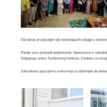
Od danas je popunjen dio nedostajućih usluga u sistemu so
Ranije smo pristupili potpisivanju Sporazuma o saradnji
Odgojnog centra Tuzlanskog kantona, Centara za socijal
Zahvalnost upućujemo svima koji su doprinijeli da dan