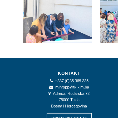
KONTAKT
+387 (0)35 369 335
minrspp@tk.kim.ba
Adresa: Rudarska 72
75000 Tuzla
Bosna i Hercegovina