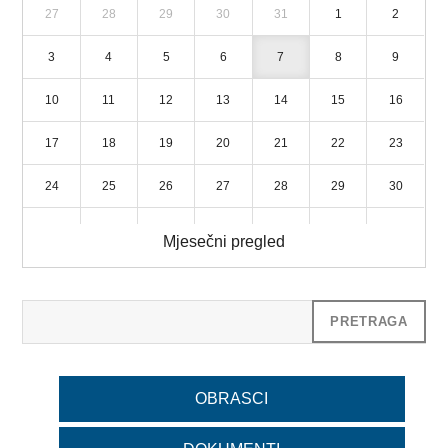
27
28
29
30
31
1
2
3
4
5
6
7
8
9
10
11
12
13
14
15
16
17
18
19
20
21
22
23
24
25
26
27
28
29
30
31
1
2
3
4
5
6
Mjesečni pregled
OBRASCI