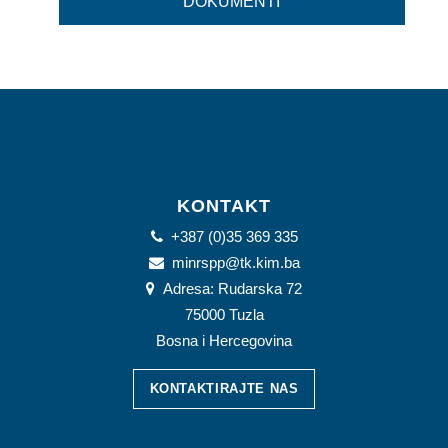
DOKUMENTI
KONTAKT
+387 (0)35 369 335
minrspp@tk.kim.ba
Adresa: Rudarska 72
75000 Tuzla
Bosna i Hercegovina
KONTAKTIRAJTE NAS