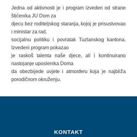
Jedna od aktivnosti je i program izveden od strane
štićenika JU Dom za
djecu bez roditeljskog staranja, kojoj je prisustvovao
i ministar za rad,
socijalnu politiku i povratak Tuzlanskog kantona.
Izvedeni program pokazao
je raskoš talenta naše djece, ali i kontinuirano
nastojanje uposlenika Doma
da obezbijede uvjete i atmosferu koja je najbliža
porodičnom okruženju.
KONTAKT