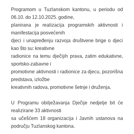
Programom u Tuzlanskom kantonu, u periodu od
06.10. do 12.10.2025. godine,
planirana je realizacija programskih aktivnosti i
manifestacija posvećenih
djeci i unapređenju razvoja društvene brige o djeci
kao što su: kreativne
radionice na temu dječijih prava, zatim edukativne,
sportsko-zabavne i
promotivne aktivnosti i radionice za djecu, pozorišna
predstava, izložbe
kreativnih radova, promotivne šetnje i druženja.
U Programu obilježavanja Dječije nedjelje bit će
realizirane 33 aktivnosti
sa učešćem 18 organizacija i Javnih ustanova na
području Tuzlanskog kantona.