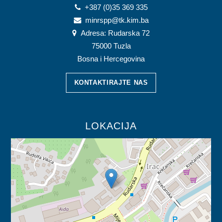
+387 (0)35 369 335
minrspp@tk.kim.ba
Adresa: Rudarska 72
75000 Tuzla
Bosna i Hercegovina
KONTAKTIRAJTE NAS
LOKACIJA