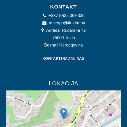
KONTAKT
+387 (0)35 369 335
minrspp@tk.kim.ba
Adresa: Rudarska 72
75000 Tuzla
Bosna i Hercegovina
KONTAKTIRAJTE NAS
LOKACIJA