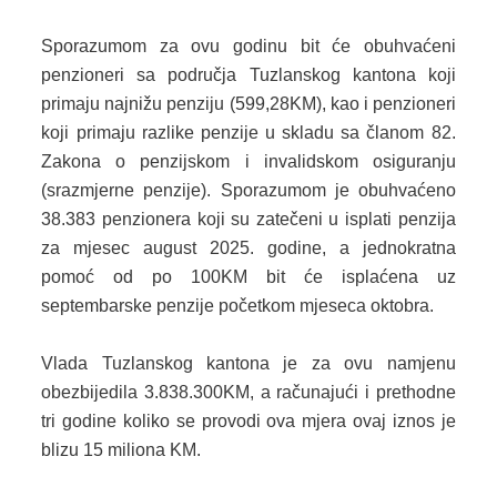
Sporazumom za ovu godinu bit će obuhvaćeni
penzioneri sa područja Tuzlanskog kantona koji
primaju najnižu penziju (599,28KM), kao i penzioneri
koji primaju razlike penzije u skladu sa članom 82.
Zakona o penzijskom i invalidskom osiguranju
(srazmjerne penzije). Sporazumom je obuhvaćeno
38.383 penzionera koji su zatečeni u isplati penzija
za mjesec august 2025. godine, a jednokratna
pomoć od po 100KM bit će isplaćena uz
septembarske penzije početkom mjeseca oktobra.
Vlada Tuzlanskog kantona je za ovu namjenu
obezbijedila 3.838.300KM, a računajući i prethodne
tri godine koliko se provodi ova mjera ovaj iznos je
blizu 15 miliona KM.