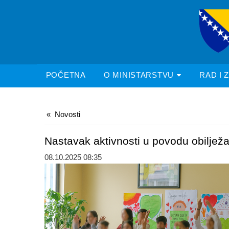
POČETNA
O MINISTARSTVU
RAD I 
Novosti
Nastavak aktivnosti u povodu obilježa
08.10.2025 08:35