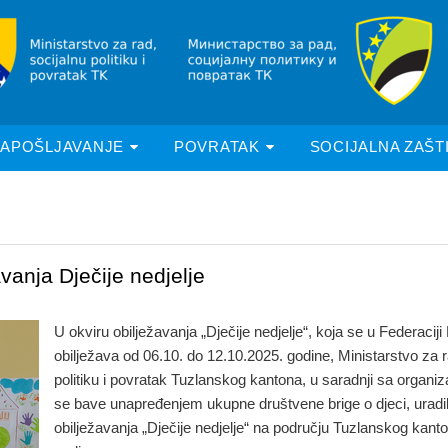
ZAPOŠLJAVANJE
POVRATAK
SOCIJALNA ZAŠT
vanja Dječije nedjelje
U okviru obilježavanja „Dječije nedjelje“, koja se u Federaciji
obilježava od 06.10. do 12.10.2025. godine, Ministarstvo za r
politiku i povratak Tuzlanskog kantona, u saradnji sa organi
se bave unapređenjem ukupne društvene brige o djeci, uradi
obilježavanja „Dječije nedjelje“ na području Tuzlanskog kant