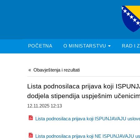
POČETNA
O MINISTARSTVU
RAD I 
Obavještenja i rezultati
Lista podnosilaca prijava koji IS
dodjela stipendija uspješnim učenicim
12.11.2025 12:13
Lista podnosilaca prijava koji ISPUNJAVAJU uslove 
Lista podnosilaca prijava koji NE ISPUNJAVAJU us