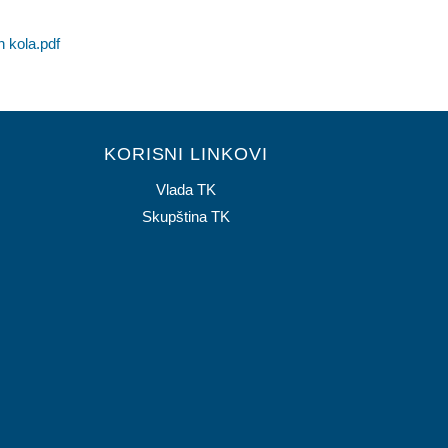
 kola.pdf
KORISNI LINKOVI
Vlada TK
Skupština TK