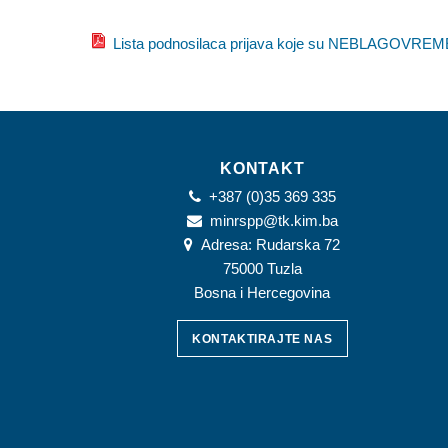
Lista podnosilaca prijava koje su NEBLAGOVREMENE
KONTAKT
+387 (0)35 369 335
minrspp@tk.kim.ba
Adresa: Rudarska 72
75000 Tuzla
Bosna i Hercegovina
KONTAKTIRAJTE NAS