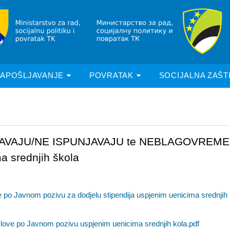
ZAPOŠLJAVANJE
POVRATAK
SOCIJALNA ZAŠT
PUNJAVAJU/NE ISPUNJAVAJU te NEBLAGOVREMEN
a srednjih škola
po Javnom pozivu za dodjelu stipendija uspjenim uenicima srednjih 
love po Javnom pozivu uspjenim uenicima srednjih kola.pdf