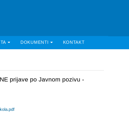
ITA
DOKUMENTI
KONTAKT
E prijave po Javnom pozivu -
kola.pdf